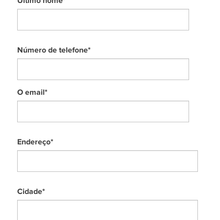
Último nome
*
Número de telefone
*
O email
*
Endereço
*
Cidade
*