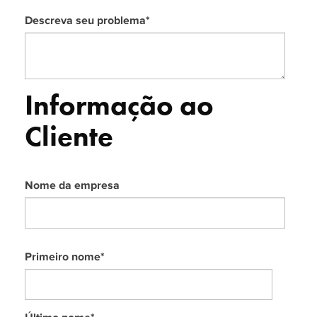
Descreva seu problema
*
Informação ao
Cliente
Nome da empresa
Primeiro nome
*