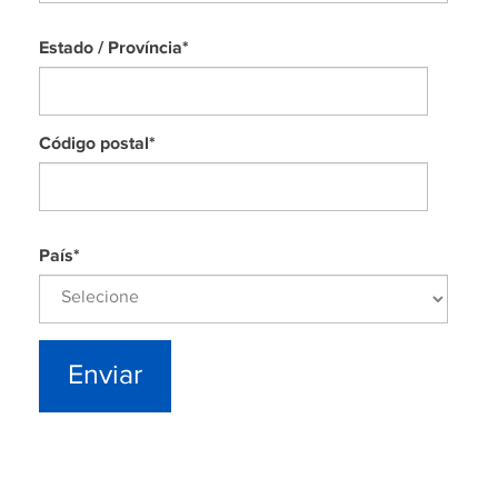
Estado / Província
*
Código postal
*
País
*