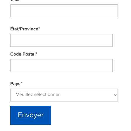
État/Province
*
Code Postal
*
Pays
*