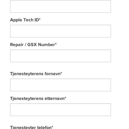
Apple Tech ID
*
Repair / GSX Number
*
Tjenesteyterens fornavn
*
Tjenesteyterens etternavn
*
Tjenesteyter telefon
*